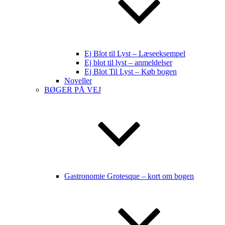
Ej Blot til Lyst – Læseeksempel
Ej blot til lyst – anmeldelser
Ej Blot Til Lyst – Køb bogen
Noveller
BØGER PÅ VEJ
Gastronomie Grotesque – kort om bogen