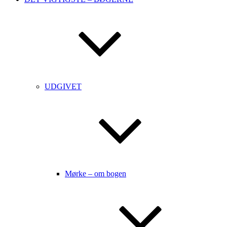
UDGIVET
Mørke – om bogen