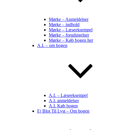
Mørke – Anmeldelser
Mørke – indhold
Mørke – Læseeksempel
Mørke – forudsigelser
Mørke – Køb bogen her
A.I. – om bogen
A.I. – Læseeksempel
A.I. anmeldelser
A.I. Køb bogen
Ej Blot Til Lyst – Om bogen