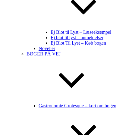
Ej Blot til Lyst – Læseeksempel
Ej blot til lyst – anmeldelser
Ej Blot Til Lyst – Køb bogen
Noveller
BØGER PÅ VEJ
Gastronomie Grotesque – kort om bogen