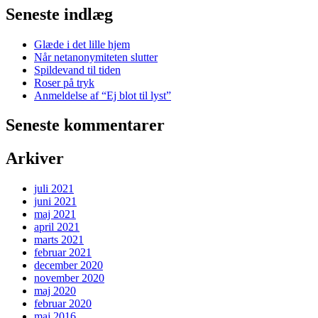
Seneste indlæg
Glæde i det lille hjem
Når netanonymiteten slutter
Spildevand til tiden
Roser på tryk
Anmeldelse af “Ej blot til lyst”
Seneste kommentarer
Arkiver
juli 2021
juni 2021
maj 2021
april 2021
marts 2021
februar 2021
december 2020
november 2020
maj 2020
februar 2020
maj 2016