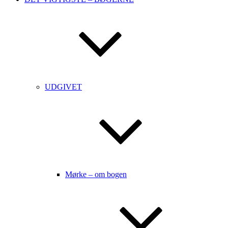
UDGIVET
Mørke – om bogen