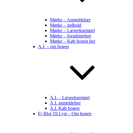
Mørke – Anmeldelser
Mørke – indhold
Mørke – Læseeksempel
Mørke – forudsigelser
Mørke – Køb bogen her
A.I. – om bogen
A.I. – Læseeksempel
A.I. anmeldelser
A.I. Køb bogen
Ej Blot Til Lyst – Om bogen