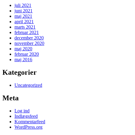
juli 2021
juni 2021
maj 2021
april 2021
marts 2021
februar 2021
december 2020
november 2020
maj 2020
februar 2020
maj 2016
Kategorier
Uncategorized
Meta
Log ind
Indlægsfeed
Kommentarfeed
WordPress.org