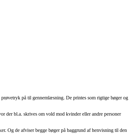
et prøvetryk på til gennemlæsning. De printes som rigtige bøger og
vor der bl.a. skrives om vold mod kvinder eller andre personer
ker. Og de afviser begge bøger på baggrund af henvisning til den