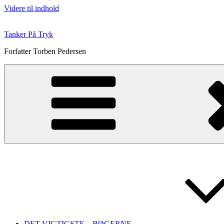
Videre til indhold
Tanker På Tryk
Forfatter Torben Pedersen
DET VIGTIGSTE – BØGERNE