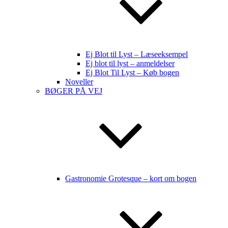
Ej Blot til Lyst – Læseeksempel
Ej blot til lyst – anmeldelser
Ej Blot Til Lyst – Køb bogen
Noveller
BØGER PÅ VEJ
Gastronomie Grotesque – kort om bogen