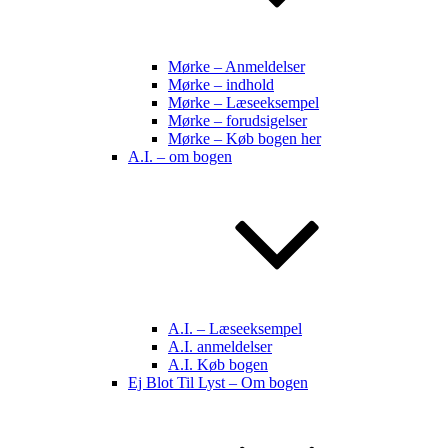
Mørke – Anmeldelser
Mørke – indhold
Mørke – Læseeksempel
Mørke – forudsigelser
Mørke – Køb bogen her
A.I. – om bogen
A.I. – Læseeksempel
A.I. anmeldelser
A.I. Køb bogen
Ej Blot Til Lyst – Om bogen