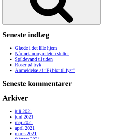
Seneste indlæg
Glæde i det lille hjem
Når netanonymiteten slutter
Spildevand til tiden
Roser på tryk
Anmeldelse af “Ej blot til lyst”
Seneste kommentarer
Arkiver
juli 2021
juni 2021
maj 2021
april 2021
marts 2021