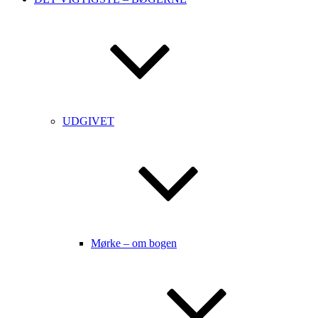
UDGIVET
Mørke – om bogen